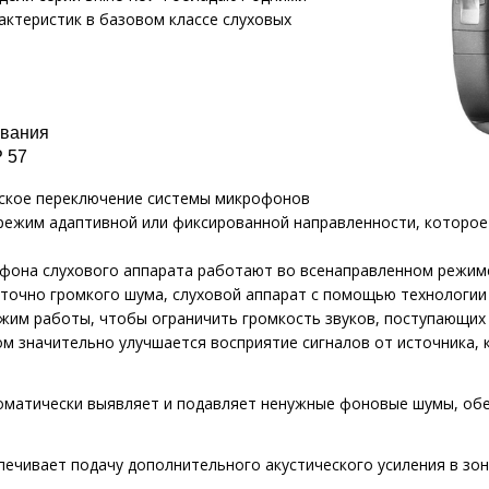
актеристик в базовом классе слуховых
ивания
P 57
еское переключение системы микрофонов
режим адаптивной или фиксированной направленности, которое
офона слухового аппарата работают во всенаправленном режим
точно громкого шума, слуховой аппарат с помощью технологии
им работы, чтобы ограничить громкость звуков, поступающих 
ом значительно улучшается восприятие сигналов от источника,
оматически выявляет и подавляет ненужные фоновые шумы, об
печивает подачу дополнительного акустического усиления в зо