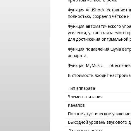
Функция AntiShock. Устраняет
полностью, сохраняя четкое и
Функция автоматического упр
усиления, устанавливаемого п
для достижения оптимальной 
Функция подавления шума вет
аппарата.
Функция MyMusic — обеспечив
В стоимость входит настройка
Тип аппарата
Элемент питания
Каналов
Полное акустическое усиление
Выходной уровень звукового 
Диапазон частот