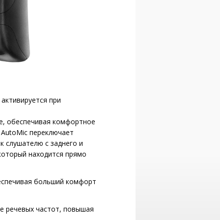
 активируется при
е, обеспечивая комфортное
 AutoMic переключает
к слушателю с заднего и
 который находится прямо
еспечивая больший комфорт
не речевых частот, повышая