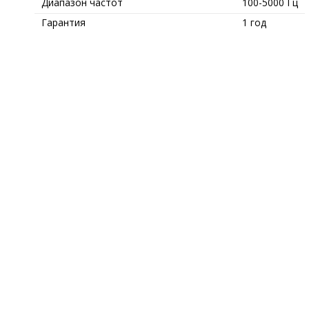
Диапазон частот
100-5000 Гц
Гарантия
1 год