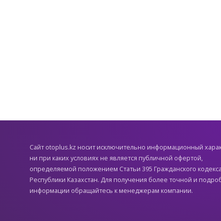
Cайт otoplus.kz носит исключительно информационный хара
ни при каких условиях не является публичной офертой,
определяемой положением Статьи 395 Гражданского кодекс
Республики Казахстан. Для получения более точной и подро
информации обращайтесь к менеджерам компании.