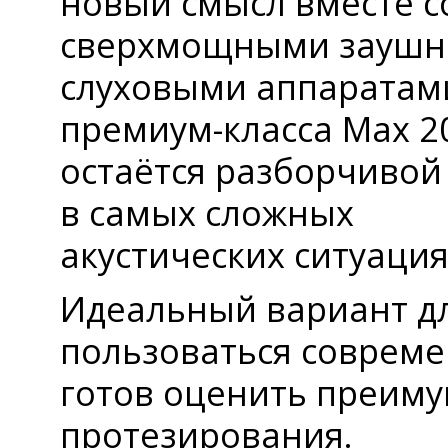
новый смысл вместе с
сверхмощными зауш
слуховыми аппаратам
премиум-класса Max 20
остаётся разборчивой
в самых сложных
акустических ситуация
Идеальный вариант дл
пользоваться соврем
готов оценить преим
протезирования.