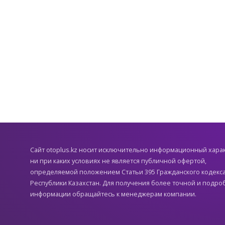
Cайт otoplus.kz носит исключительно информационный хара
ни при каких условиях не является публичной офертой,
определяемой положением Статьи 395 Гражданского кодекс
Республики Казахстан. Для получения более точной и подро
информации обращайтесь к менеджерам компании.