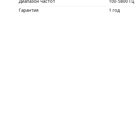
Диапазон частот
100-5800 Гц
Гарантия
1 год