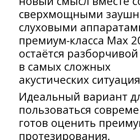
новый смысл вместе с
сверхмощными зауш
слуховыми аппаратам
премиум-класса Max 20
остаётся разборчивой
в самых сложных
акустических ситуация
Идеальный вариант дл
пользоваться соврем
готов оценить преим
протезирования.