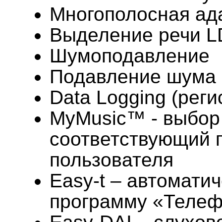
Многополосная ад
Выделение речи L
Шумоподавление
Подавление шума 
Data Logging (рег
MyMusic™ - выбор
соответствующий 
пользователя
Easy-t – автомати
программу «Теле