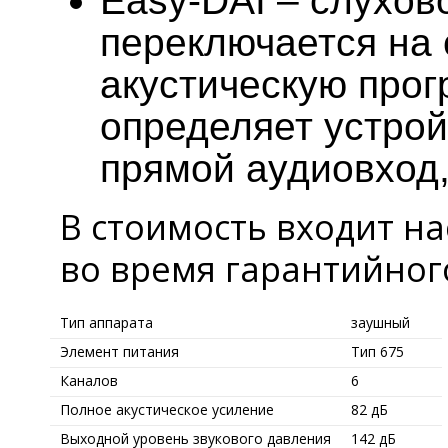
Easy-DAI – слухов
переключается на
акустическую прог
определяет устрой
прямой аудиовход
В стоимость входит на
во время гарантийног
Тип аппарата
заушный
Элемент питания
Тип 675
Каналов
6
Полное акустическое усиление
82 дБ
Выходной уровень звукового давления
142 дБ